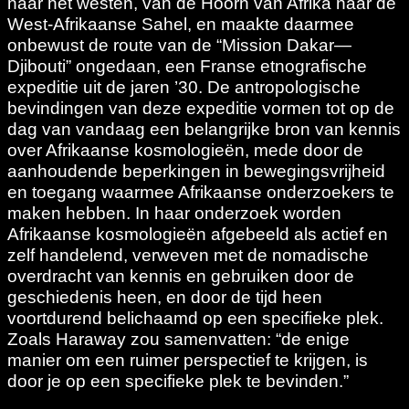
naar het westen, van de Hoorn van Afrika naar de
West-Afrikaanse Sahel, en maakte daarmee
onbewust de route van de “Mission Dakar—
Djibouti” ongedaan, een Franse etnografische
expeditie uit de jaren ’30. De antropologische
bevindingen van deze expeditie vormen tot op de
dag van vandaag een belangrijke bron van kennis
over Afrikaanse kosmologieën, mede door de
aanhoudende beperkingen in bewegingsvrijheid
en toegang waarmee Afrikaanse onderzoekers te
maken hebben. In haar onderzoek worden
Afrikaanse kosmologieën afgebeeld als actief en
zelf handelend, verweven met de nomadische
overdracht van kennis en gebruiken door de
geschiedenis heen, en door de tijd heen
voortdurend belichaamd op een specifieke plek.
Zoals Haraway zou samenvatten: “de enige
manier om een ruimer perspectief te krijgen, is
door je op een specifieke plek te bevinden.”