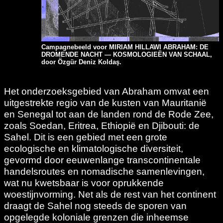
Campagnebeeld voor MIRIAM HILLAWI ABRAHAM: DE
DROMENDE NACHT — KOSMOLOGIEËN VAN SCHAAL,
door Özgür Deniz Koldaş.
Het onderzoeksgebied van Abraham omvat een
uitgestrekte regio van de kusten van Mauritanië
en Senegal tot aan de landen rond de Rode Zee,
zoals Soedan, Eritrea, Ethiopië en Djibouti: de
Sahel. Dit is een gebied met een grote
ecologische en klimatologische diversiteit,
gevormd door eeuwenlange transcontinentale
handelsroutes en nomadische samenlevingen,
wat nu kwetsbaar is voor oprukkende
woestijnvorming. Net als de rest van het continent
draagt de Sahel nog steeds de sporen van
opgelegde koloniale grenzen die inheemse