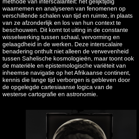
methode van interscalariteit: het gelijktijdig
waarnemen en analyseren van fenomenen op
verschillende schalen van tijd en ruimte, in plaats
van ze afzonderlijk en los van hun context te
beschouwen. Dit komt tot uiting in de constante
wisselwerking tussen schaal, vervorming en
gelaagdheid in de werken. Deze interscalaire
benadering onthult niet alleen de verwevenheid
tussen Sahelische kosmologieën, maar toont ook
de materiële en epistemologische variëteit van
inheemse navigatie op het Afrikaanse continent,
kennis die lange tijd verborgen is gebleven door
de opgelegde cartesiaanse logica van de
westerse cartografie en astronomie.