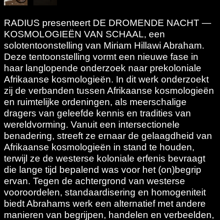
RADIUS presenteert DE DROMENDE NACHT
—
KOSMOLOGIEËN VAN SCHAAL, een
solotentoonstelling van Miriam Hillawi Abraham.
Deze tentoonstelling vormt een nieuwe fase in
haar langlopende onderzoek naar prekoloniale
Afrikaanse kosmologieën. In dit werk onderzoekt
zij de verbanden tussen Afrikaanse kosmologieën
en ruimtelijke ordeningen, als meerschalige
dragers van geleefde kennis en tradities van
wereldvorming. Vanuit een intersectionele
benadering, streeft ze ernaar de gelaagdheid van
Afrikaanse kosmologieën in stand te houden,
terwijl ze de westerse koloniale erfenis bevraagt
die lange tijd bepalend was voor het (on)begrip
ervan. Tegen de achtergrond van westerse
vooroordelen, standaardisering en homogeniteit
biedt Abrahams werk een alternatief met andere
manieren van begrijpen, handelen en verbeelden,