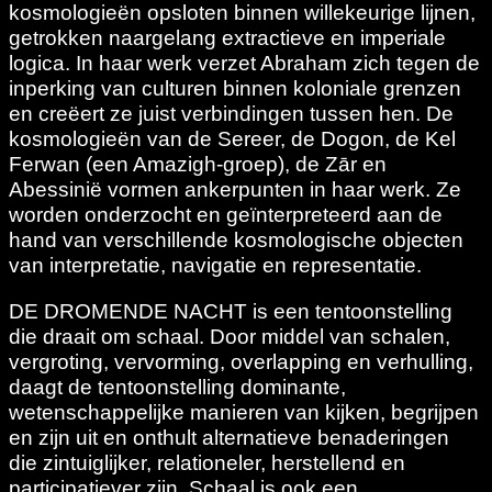
kosmologieën opsloten binnen willekeurige lijnen,
getrokken naargelang extractieve en imperiale
logica. In haar werk verzet Abraham zich tegen de
inperking van culturen binnen koloniale grenzen
en creëert ze juist verbindingen tussen hen. De
kosmologieën van de Sereer, de Dogon, de Kel
Ferwan (een Amazigh-groep), de Zār en
Abessinië vormen ankerpunten in haar werk. Ze
worden onderzocht en geïnterpreteerd aan de
hand van verschillende kosmologische objecten
van interpretatie, navigatie en representatie.
DE DROMENDE NACHT is een tentoonstelling
die draait om schaal. Door middel van schalen,
vergroting, vervorming, overlapping en verhulling,
daagt de tentoonstelling dominante,
wetenschappelijke manieren van kijken, begrijpen
en zijn uit en onthult alternatieve benaderingen
die zintuiglijker, relationeler, herstellend en
participatiever zijn. Schaal is ook een