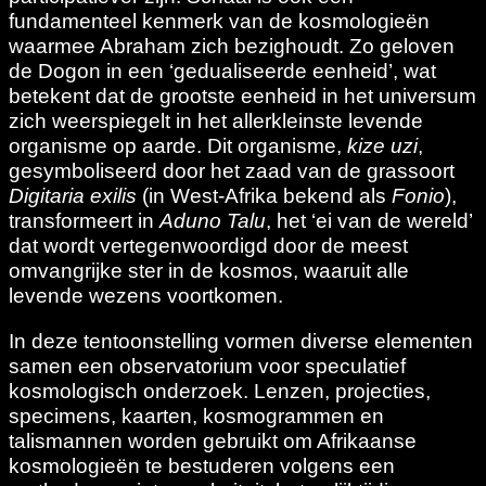
fundamenteel kenmerk van de kosmologieën
waarmee Abraham zich bezighoudt. Zo geloven
de Dogon in een ‘gedualiseerde eenheid’, wat
betekent dat de grootste eenheid in het universum
zich weerspiegelt in het allerkleinste levende
organisme op aarde. Dit organisme,
kize uzi
,
gesymboliseerd door het zaad van de grassoort
Digitaria exilis
(in West-Afrika bekend als
Fonio
),
transformeert in
Aduno Talu
, het ‘ei van de wereld’
dat wordt vertegenwoordigd door de meest
omvangrijke ster in de kosmos, waaruit alle
levende wezens voortkomen.
In deze tentoonstelling vormen diverse elementen
samen een observatorium voor speculatief
kosmologisch onderzoek. Lenzen, projecties,
specimens, kaarten, kosmogrammen en
talismannen worden gebruikt om Afrikaanse
kosmologieën te bestuderen volgens een