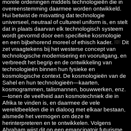
morele ordeningen middels technologieën die in
overeenstemming daarmee worden ontwikkeld.
Hui betwist de misvatting dat technologie
universeel, neutraal of cultureel uniform is, en stelt
dat in plaats daarvan elk technologisch systeem
wordt gevormd door een specifieke kosmologie
en een bijbehorend moreel of ethisch kader.
Dit
zet vraagtekens bij het westerse concept van
technologische modernisering en vooruitgang, en
verbreedt het begrip en de ontwikkeling van
technologieën binnen hun fysieke en
kosmologische context. De kosmologieën van de
Sahel en hun technologieën—kaarten,
kosmogrammen, talismannen, bouwwerken, enz.
—tonen de veelheid aan kosmotechniek die in
Afrika te vinden is, en daarmee de vele
wereldbeelden die in dialoog met elkaar bestaan,
alsmede het vermogen om deze te
herinterpreteren en te ontwikkelen. Volgens
Abraham wijst dit op een emancipatoir futurisme