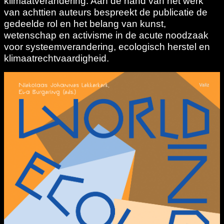
klimaatverandering. Aan de hand van het werk
van achttien auteurs bespreekt de publicatie de
gedeelde rol en het belang van kunst,
wetenschap en activisme in de acute noodzaak
voor systeemverandering, ecologisch herstel en
klimaatrechtvaardigheid.