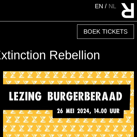
EN
NL
BOEK TICKETS
inction Rebellion