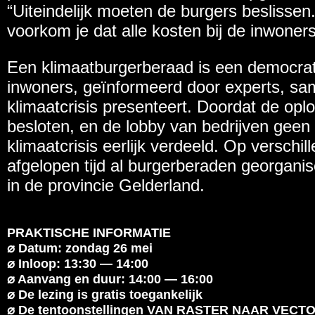
“Uiteindelijk moeten de burgers beslissen
voorkom je dat alle kosten bij de inwoner
Een klimaatburgerberaad is een democrat
inwoners, geïnformeerd door experts, sam
klimaatcrisis presenteert. Doordat de op
besloten, en de lobby van bedrijven geen 
klimaatcrisis eerlijk verdeeld. Op verschi
afgelopen tijd al burgerberaden georganis
in de provincie Gelderland.
PRAKTISCHE INFORMATIE
⌀ Datum: zondag 26 mei
⌀ Inloop: 13:30 — 14:00
⌀ Aanvang en duur: 14:00 — 16:00
⌀ De lezing is gratis toegankelijk
⌀ De tentoonstellingen
VAN RASTER NAAR VECT