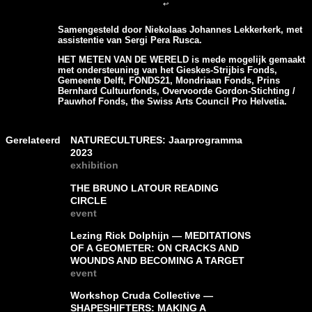
↩
Samengesteld door Niekolaas Johannes Lekkerkerk, met
assistentie van Sergi Pera Rusca.
HET METEN VAN DE WERELD is mede mogelijk gemaakt
met ondersteuning van het Gieskes-Strijbis Fonds,
Gemeente Delft, FONDS21, Mondriaan Fonds, Prins
Bernhard Cultuurfonds, Overvoorde Gordon-Stichting /
Pauwhof Fonds, the Swiss Arts Council Pro Helvetia.
Gerelateerd
NATURECULTURES: Jaarprogramma
2023
exhibition
THE BRUNO LATOUR READING
CIRCLE
event
Lezing Rick Dolphijn — MEDITATIONS
OF A GEOMETER: ON CRACKS AND
WOUNDS AND BECOMING A TARGET
event
Workshop Cruda Collective —
SHAPESHIFTERS: MAKING A