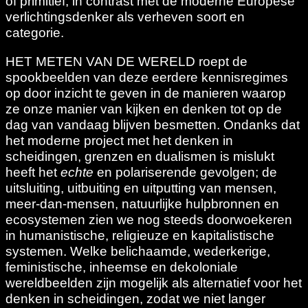
of primitief, in contrast met de moderne Europese
verlichtingsdenker als verheven soort en
categorie.
HET METEN VAN DE WERELD roept de
spookbeelden van deze eerdere kennisregimes
op door inzicht te geven in de manieren waarop
ze onze manier van kijken en denken tot op de
dag van vandaag blijven besmetten. Ondanks dat
het moderne project met het denken in
scheidingen, grenzen en dualismen is mislukt
heeft het
echte
en polariserende gevolgen; de
uitsluiting, uitbuiting en uitputting van mensen,
meer-dan-mensen, natuurlijke hulpbronnen en
ecosystemen zien we nog steeds doorwoekeren
in humanistische, religieuze en kapitalistische
systemen. Welke belichaamde, wederkerige,
feministische, inheemse en dekoloniale
wereldbeelden zijn mogelijk als alternatief voor het
denken in scheidingen, zodat we niet langer