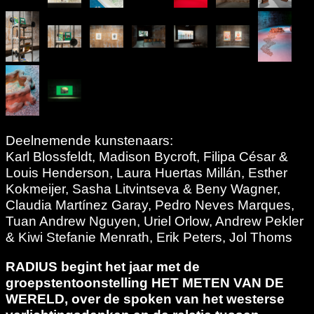
Deelnemende kunstenaars:
Karl Blossfeldt, Madison Bycroft, Filipa César &
Louis Henderson, Laura Huertas Millán, Esther
Kokmeijer, Sasha Litvintseva & Beny Wagner,
Claudia Martínez Garay, Pedro Neves Marques,
Tuan Andrew Nguyen, Uriel Orlow, Andrew Pekler
& Kiwi Stefanie Menrath, Erik Peters, Jol Thoms
RADIUS begint het jaar met de
groepstentoonstelling HET METEN VAN DE
WERELD, over de spoken van het westerse