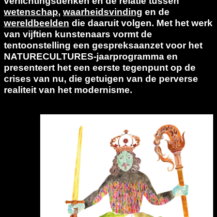
verlichtingsdenken en de relatie tussen
wetenschap
,
waarheidsvinding
en de
wereldbeelden
die daaruit volgen. Met het werk
van vijftien kunstenaars vormt de
tentoonstelling een gespreksaanzet voor het
NATURECULTURES-jaarprogramma en
presenteert het een eerste tegenpunt op de
crises van nu, die getuigen van de perverse
realiteit van het modernisme.