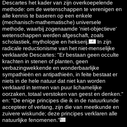
Descartes het kader van zijn overkoepelende
methode: om de wetenschappen te verenigen en
alle kennis te baseren op een enkele
(mechanisch-mathematische) universele
methode, waarbij zogenaamde 'niet-objectieve'
wetenschappen werden afgeschaft, zoals
scholastiek, mythologie en hekserij.
In zijn
radicale reductionisme van het niet-menselijke
verklaarde Descartes: "Er bestaan geen occulte
krachten in stenen of planten, geen
verbazingwekkende en wonderbaarlijke
sympathieën en antipathieën, in feite bestaat er
niets in de hele natuur dat niet kan worden
verklaard in termen van puur lichamelijke
oorzaken, totaal verstoken van geest en denken."
en: "De enige principes die ik in de natuurkunde
accepteer of verlang, zijn die van meetkunde en
zuivere wiskunde; deze principes verklaren alle
natuurlijke fenomenen."