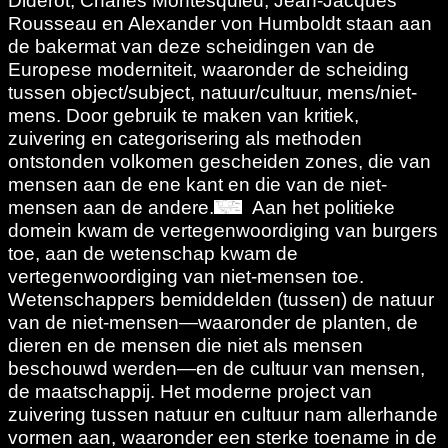
Diderot, Charles Montesquieu, Jean-Jacques
Rousseau en Alexander von Humboldt staan aan
de bakermat van deze scheidingen van de
Europese moderniteit, waaronder de scheiding
tussen object/subject, natuur/cultuur, mens/niet-
mens. Door gebruik te maken van kritiek,
zuivering en categorisering als methoden
ontstonden volkomen gescheiden zones, die van
mensen aan de ene kant en die van de niet-
mensen aan de andere.
Aan het politieke
domein kwam de vertegenwoordiging van burgers
toe, aan de wetenschap kwam de
vertegenwoordiging van niet-mensen toe.
Wetenschappers bemiddelden (tussen) de natuur
van de niet-mensen—waaronder de planten, de
dieren en de mensen die niet als mensen
beschouwd werden—en de cultuur van mensen,
de maatschappij. Het moderne project van
zuivering tussen natuur en cultuur nam allerhande
vormen aan, waaronder een sterke toename in de